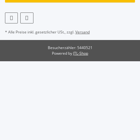
* Alle Preise inkl. gesetzlicher USt., zzgl.
Versand
Besucherzähler: 5440521
Powered by
JTL-Shop