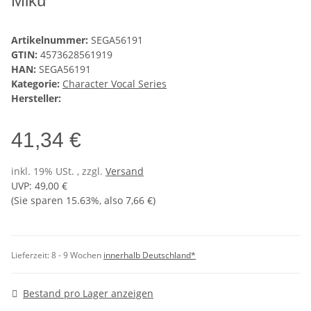
Miku
Artikelnummer:
SEGA56191
GTIN:
4573628561919
HAN:
SEGA56191
Kategorie:
Character Vocal Series
Hersteller:
41,34 €
inkl. 19% USt. , zzgl.
Versand
UVP
:
49,00 €
(Sie sparen
15.63%
, also
7,66 €
)
Lieferzeit:
8 - 9 Wochen
innerhalb Deutschland*
Bestand pro Lager anzeigen