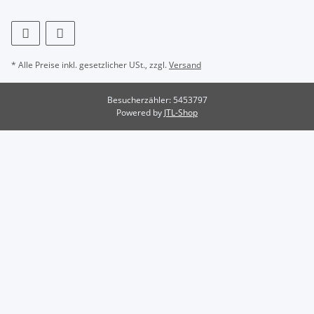
* Alle Preise inkl. gesetzlicher USt., zzgl.
Versand
Besucherzähler: 5453797
Powered by
JTL-Shop