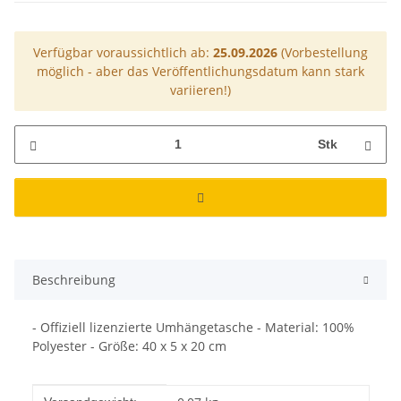
Verfügbar voraussichtlich ab:
25.09.2026
(Vorbestellung
möglich - aber das Veröffentlichungsdatum kann stark
variieren!)
Stk
Beschreibung
- Offiziell lizenzierte Umhängetasche - Material: 100%
Polyester - Größe: 40 x 5 x 20 cm
Produkteigenschaft
Wert