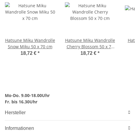
Hatsune Miku Wandrolle
Hatsune Miku Wandrolle
Hat
Snow Miku 50 x 70 cm
Cherry Blossom 50 x 70
cm
S
18,72 €
*
18,72 €
*
Shi
Mo-Do. 9.00-18.00Uhr
Fr. bis 16.30Uhr
Hersteller
Informationen