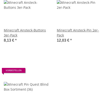
Minecraft Ansteck-Buttons
Minecraft Ansteck-Pin 2er-
3er-Pack
Pack
8,13 €
*
12,03 €
*
VORBESTELLEN