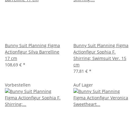
Bunny Suit Planning Figma
Bunny Suit Planning Figma
Actionfigur Silva Barrelline
Actionfigur Sophia F.
17 cm
Shirring: Swimsuit Ver. 15
108,69 €
*
cm
77,81 €
*
Vorbestellen
Auf Lager