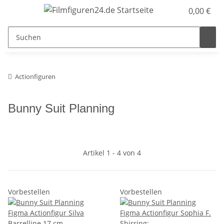
0,00 €
Actionfiguren
Bunny Suit Planning
Artikel 1 - 4 von 4
Vorbestellen
Vorbestellen