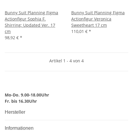
Bunny Suit Planning Figma
Bunny Suit Planning Figma
Actionfigur Sophia F.
Actionfigur Veronica
Shirring: Updated Ver. 17
Sweetheart 17 cm
cm
110,01 €
*
98,92 €
*
Artikel 1 - 4 von 4
Mo-Do. 9.00-18.00Uhr
Fr. bis 16.30Uhr
Hersteller
Informationen