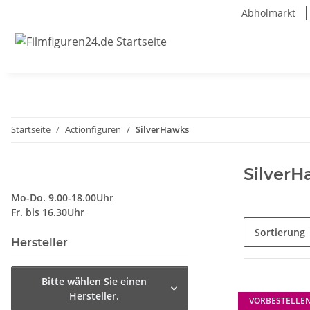
Abholmarkt
Startseite
Actionfiguren
SilverHawks
Silver
Mo-Do. 9.00-18.00Uhr
Fr. bis 16.30Uhr
Sortierung
Hersteller
Bitte wählen Sie einen
Hersteller.
VORBESTELLE