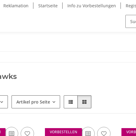
Reklamation
Startseite
Info zu Vorbestellungen
Regi
Hawks
Artikel pro Seite
N
VORBESTELLEN
VORB