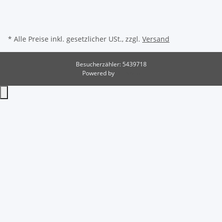
* Alle Preise inkl. gesetzlicher USt., zzgl.
Versand
Besucherzähler: 5439718
Powered by
JTL-Shop