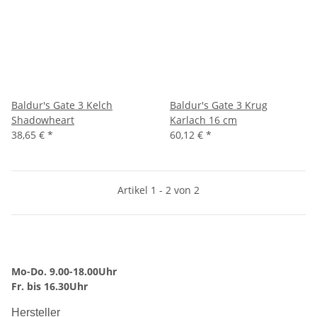
Baldur's Gate 3 Kelch
Baldur's Gate 3 Krug
Shadowheart
Karlach 16 cm
38,65 €
*
60,12 €
*
Artikel 1 - 2 von 2
Mo-Do. 9.00-18.00Uhr
Fr. bis 16.30Uhr
Hersteller