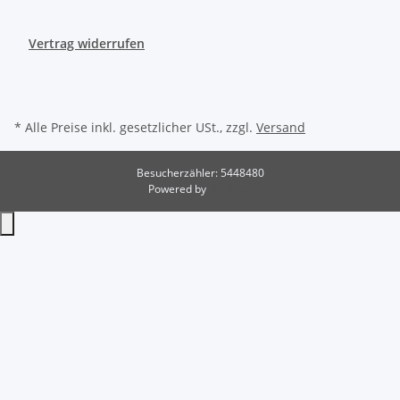
Vertrag widerrufen
* Alle Preise inkl. gesetzlicher USt., zzgl.
Versand
Besucherzähler: 5448480
Powered by
JTL-Shop