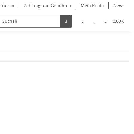
strieren
Zahlung und Gebühren
Mein Konto
News
0,00 €