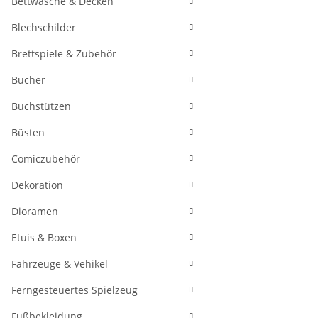
Bettwäsche & Decken
Blechschilder
Brettspiele & Zubehör
Bücher
Buchstützen
Büsten
Comiczubehör
Dekoration
Dioramen
Etuis & Boxen
Fahrzeuge & Vehikel
Ferngesteuertes Spielzeug
Fußbekleidung