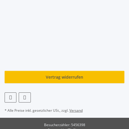
Vertrag widerrufen
* Alle Preise inkl. gesetzlicher USt., zzgl.
Versand
Besucherzähler: 5456398