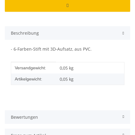
Beschreibung
- 6-Farben-Stift mit 3D-Aufsatz, aus PVC.
Produkteigenschaft
Wert
0,05 kg
Versandgewicht:
0,05
kg
Artikelgewicht:
Bewertungen