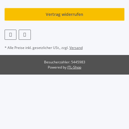
Vertrag widerrufen
* Alle Preise inkl. gesetzlicher USt., zzgl.
Versand
Besucherzähler: 5445983
Powered by
JTL-Shop