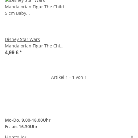
Disney Star Wars
Mandalorian Figur The Child
5 cm Baby Yoda Setzkasten
4,99 €
*
Artikel 1 - 1 von 1
Mo-Do. 9.00-18.00Uhr
Fr. bis 16.30Uhr
Hersteller