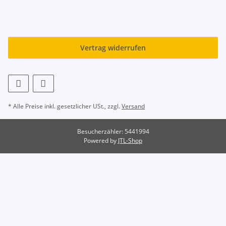
Vertrag widerrufen
* Alle Preise inkl. gesetzlicher USt., zzgl.
Versand
Besucherzähler: 5441994
Powered by
JTL-Shop