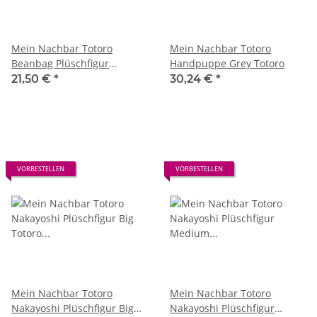
Mein Nachbar Totoro
Mein Nachbar Totoro
Beanbag Plüschfigur
Handpuppe Grey Totoro
Medium Totoro 10 cm
21,50 €
*
30,24 €
*
VORBESTELLEN
VORBESTELLEN
Mein Nachbar Totoro
Mein Nachbar Totoro
Nakayoshi Plüschfigur Big
Nakayoshi Plüschfigur