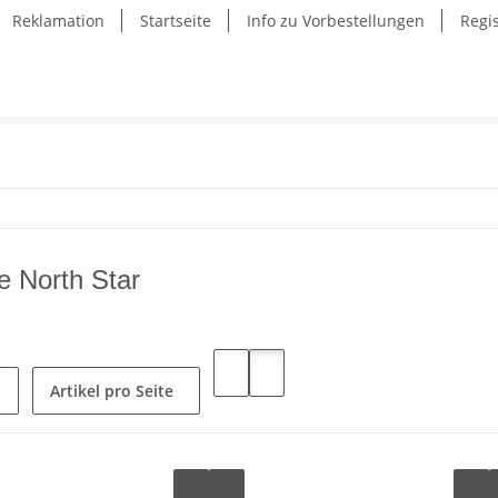
Reklamation
Startseite
Info zu Vorbestellungen
Regi
he North Star
Artikel pro Seite