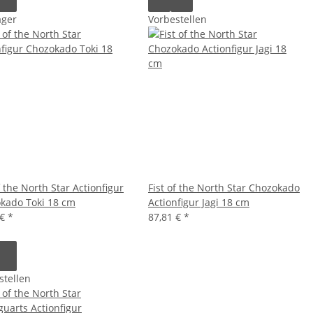
ager
Vorbestellen
f the North Star Actionfigur
Fist of the North Star Chozokado
kado Toki 18 cm
Actionfigur Jagi 18 cm
 €
*
87,81 €
*
stellen