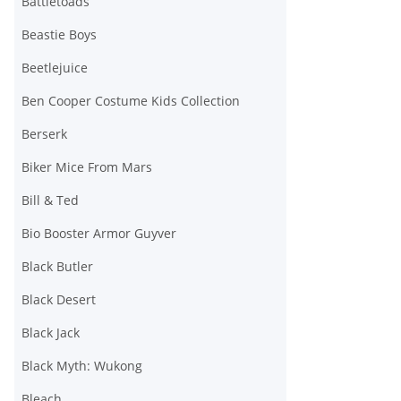
Battletoads
Beastie Boys
Beetlejuice
Ben Cooper Costume Kids Collection
Berserk
Biker Mice From Mars
Bill & Ted
Bio Booster Armor Guyver
Black Butler
Black Desert
Black Jack
Black Myth: Wukong
Bleach