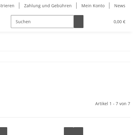
strieren
Zahlung und Gebühren
Mein Konto
News
0,00 €
Artikel 1 - 7 von 7