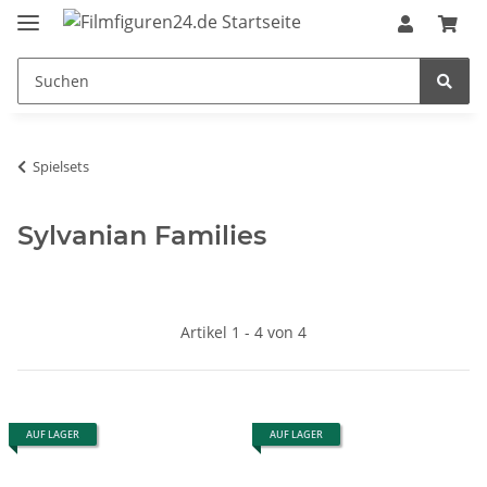
Spielsets
Sylvanian Families
Artikel 1 - 4 von 4
AUF LAGER
AUF LAGER