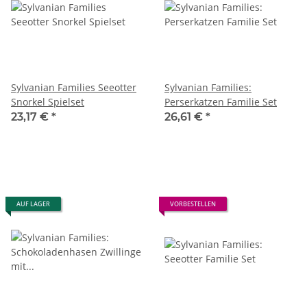
Sylvanian Families Seeotter
Sylvanian Families:
Snorkel Spielset
Perserkatzen Familie Set
23,17 €
*
26,61 €
*
AUF LAGER
VORBESTELLEN