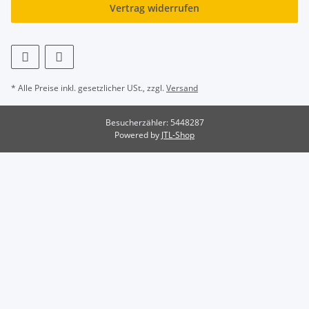
Vertrag widerrufen
* Alle Preise inkl. gesetzlicher USt., zzgl.
Versand
Besucherzähler: 5448287
Powered by
JTL-Shop