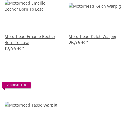
Motörhead Emaille Becher
Motorhead Kelch Warpig
Born To Lose
25,75 €
*
12,44 €
*
VORBESTELLEN