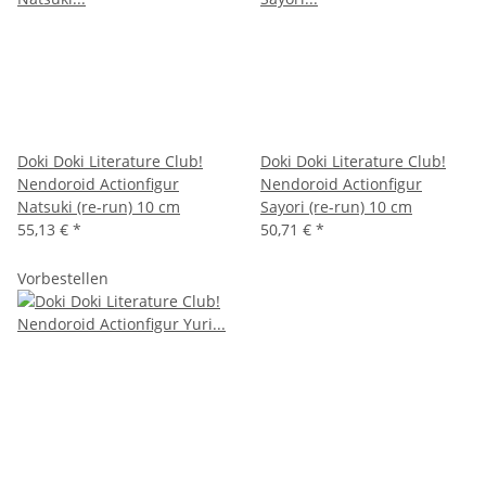
Doki Doki Literature Club!
Doki Doki Literature Club!
Nendoroid Actionfigur
Nendoroid Actionfigur
Natsuki (re-run) 10 cm
Sayori (re-run) 10 cm
55,13 €
*
50,71 €
*
Vorbestellen