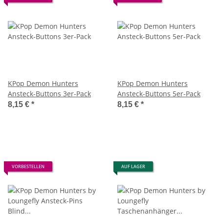
KPop Demon Hunters
KPop Demon Hunters
Ansteck-Buttons 3er-Pack
Ansteck-Buttons 5er-Pack
8,15 €
*
8,15 €
*
VORBESTELLEN
AUF LAGER