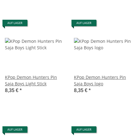
AUF LAGER
AUF LAGER
KPop Demon Hunters Pin
KPop Demon Hunters Pin
Saja Boys Light Stick
Saja Boys logo
8,35 €
*
8,35 €
*
AUF LAGER
AUF LAGER