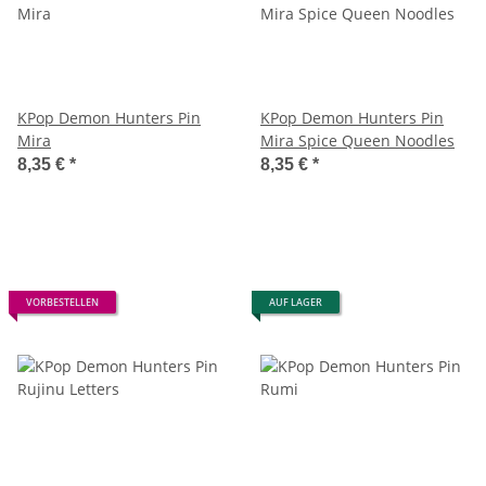
KPop Demon Hunters Pin
KPop Demon Hunters Pin
Mira
Mira Spice Queen Noodles
8,35 €
*
8,35 €
*
VORBESTELLEN
AUF LAGER