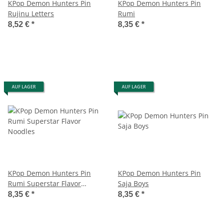
KPop Demon Hunters Pin
KPop Demon Hunters Pin
Rujinu Letters
Rumi
8,52 €
*
8,35 €
*
AUF LAGER
AUF LAGER
KPop Demon Hunters Pin
KPop Demon Hunters Pin
Rumi Superstar Flavor
Saja Boys
Noodles
8,35 €
*
8,35 €
*