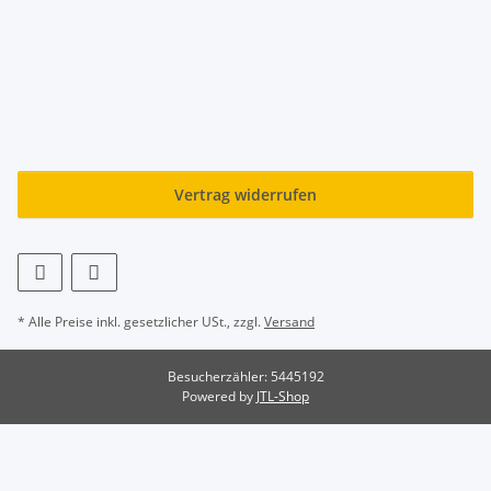
Vertrag widerrufen
* Alle Preise inkl. gesetzlicher USt., zzgl.
Versand
Besucherzähler: 5445192
Powered by
JTL-Shop