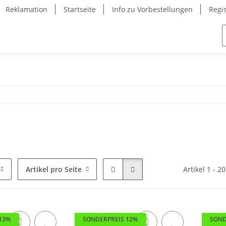
Reklamation
Startseite
Info zu Vorbestellungen
Regi
Artikel pro Seite
Artikel 1 - 2
13%
SONDERPREIS 12%
SOND