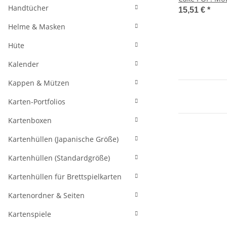
Handtücher
Cake 9 cm
15,51 €
*
Helme & Masken
Hüte
Kalender
Kappen & Mützen
Karten-Portfolios
Kartenboxen
Kartenhüllen (Japanische Größe)
Kartenhüllen (Standardgröße)
Kartenhüllen für Brettspielkarten
Kartenordner & Seiten
Kartenspiele