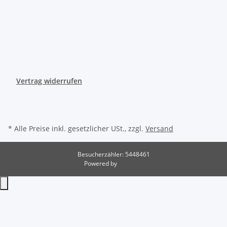
Vertrag widerrufen
* Alle Preise inkl. gesetzlicher USt., zzgl.
Versand
Besucherzähler: 5448461
Powered by
JTL-Shop