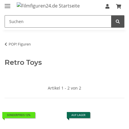
POP! Figuren
Retro Toys
Artikel 1 - 2 von 2
SONDERPREIS 12%
AUF LAGER