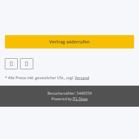
Vertrag widerrufen
* Alle Preise inkl. gesetzlicher USt., zzgl.
Versand
Besucherzähler: 5440559
Powered by
JTL-Shop