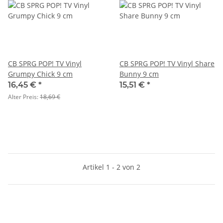
CB SPRG POP! TV Vinyl
CB SPRG POP! TV Vinyl Share
Grumpy Chick 9 cm
Bunny 9 cm
16,45 €
*
15,51 €
*
Alter Preis:
18,69 €
Artikel 1 - 2 von 2