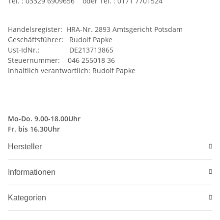
Tel. : 03329 6909656 oder Tel. : 0171 7701524
Handelsregister: HRA-Nr. 2893 Amtsgericht Potsdam
Geschäftsführer: Rudolf Papke
Ust-IdNr.: DE213713865
Steuernummer: 046 255018 36
Inhaltlich verantwortlich: Rudolf Papke
Mo-Do. 9.00-18.00Uhr
Fr. bis 16.30Uhr
Hersteller
Informationen
Kategorien