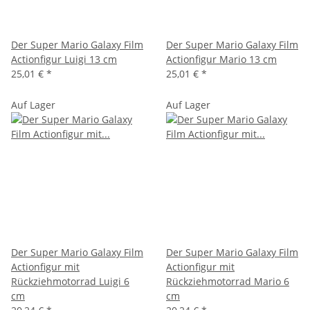
Der Super Mario Galaxy Film
Der Super Mario Galaxy Film
Actionfigur Luigi 13 cm
Actionfigur Mario 13 cm
25,01 €
*
25,01 €
*
Auf Lager
Auf Lager
Der Super Mario Galaxy Film
Der Super Mario Galaxy Film
Actionfigur mit
Actionfigur mit
Rückziehmotorrad Luigi 6
Rückziehmotorrad Mario 6
cm
cm