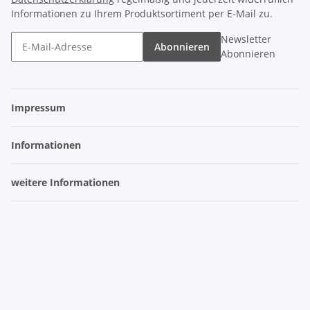
Informationen zu Ihrem Produktsortiment per E-Mail zu.
Newsletter
Abonnieren
Abonnieren
Impressum
Informationen
weitere Informationen