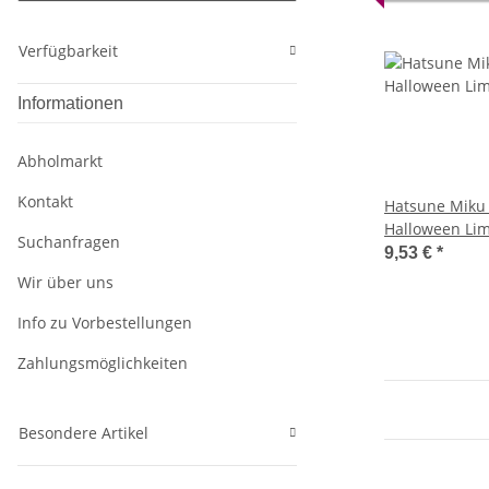
Verfügbarkeit
Informationen
Abholmarkt
Kontakt
Hatsune Miku 
Halloween Lim
Suchanfragen
Hatsune Miku
9,53 €
*
Wir über uns
Info zu Vorbestellungen
Zahlungsmöglichkeiten
Besondere Artikel