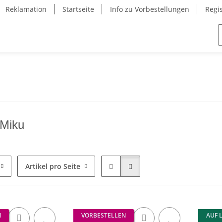
Reklamation
Startseite
Info zu Vorbestellungen
Regi
 Miku
Artikel pro Seite
N
VORBESTELLEN
AUF 