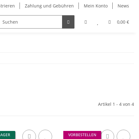
strieren
Zahlung und Gebühren
Mein Konto
News
0,00 €
Artikel 1 - 4 von 4
LAGER
VORBESTELLEN