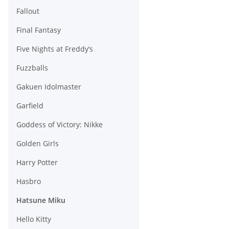
Fallout
Final Fantasy
Five Nights at Freddy’s
Fuzzballs
Gakuen Idolmaster
Garfield
Goddess of Victory: Nikke
Golden Girls
Harry Potter
Hasbro
Hatsune Miku
Hello Kitty