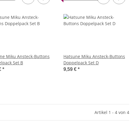
ne Miku Ansteck-Buttons
Hatsune Miku Ansteck-Buttons
lpack Set B
Doppelpack Set D
€
*
9,59 €
*
Artikel 1 - 4 von 4