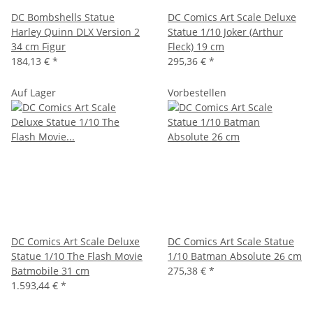
DC Bombshells Statue
DC Comics Art Scale Deluxe
Harley Quinn DLX Version 2
Statue 1/10 Joker (Arthur
34 cm Figur
Fleck) 19 cm
184,13 €
*
295,36 €
*
Auf Lager
Vorbestellen
DC Comics Art Scale Deluxe
DC Comics Art Scale Statue
Statue 1/10 The Flash Movie
1/10 Batman Absolute 26 cm
Batmobile 31 cm
275,38 €
*
1.593,44 €
*