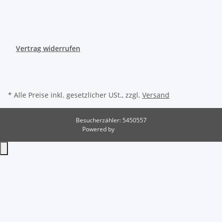
Vertrag widerrufen
* Alle Preise inkl. gesetzlicher USt., zzgl.
Versand
Besucherzähler: 5450557
Powered by
JTL-Shop