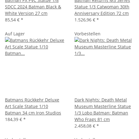
Batman PX PVC Statue 1/8
Batman Returns MS Series
SDCC 2024 Batman Black &
Statue 1/3 Catwoman 30th
White Version 27 cm
Anniversary Edition 72 cm
85,54 €
*
1.526,96 €
*
Auf Lager
Vorbestellen
Batmans Rückkehr Deluxe
Dark Nights: Death Metal
Art Scale Statue 1/10
Museum Masterline Statue
Batman 34 cm Iron Studios
1/3 Lobo Batman: Batman
184,39 €
*
Who Frags 81 cm
2.458,08 €
*