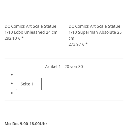
DC Comics Art Scale Statue
DC Comics Art Scale Statue
1/10 Lobo Unleashed 24 cm
1/10 Superman Absolute 25
292,10 €
*
cm
273,97 €
*
Artikel 1 - 20 von 80
Seite
1
Mo-Do. 9.00-18.00Uhr