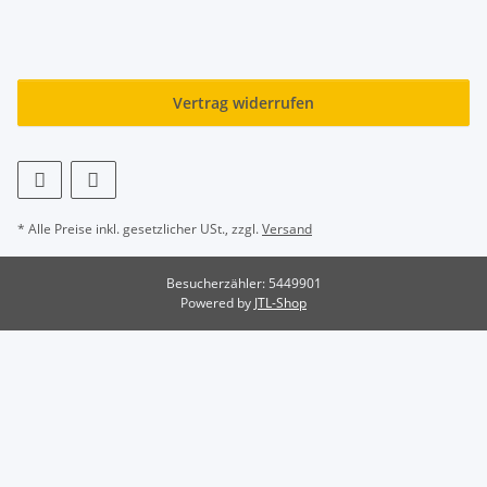
Vertrag widerrufen
* Alle Preise inkl. gesetzlicher USt., zzgl.
Versand
Besucherzähler: 5449901
Powered by
JTL-Shop