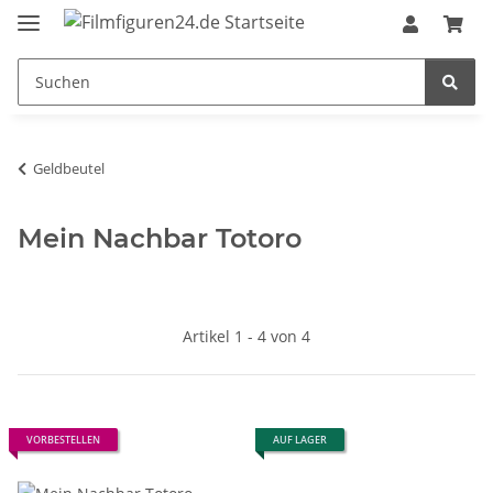
Geldbeutel
Mein Nachbar Totoro
Artikel 1 - 4 von 4
VORBESTELLEN
AUF LAGER