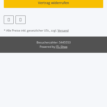
Vertrag widerrufen
* Alle Preise inkl. gesetzlicher USt., zzgl.
Versand
Besucherzähler: 5445553
Powered by
JTL-Shop