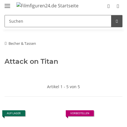
Becher & Tassen
Attack on Titan
Artikel 1 - 5 von 5
AUF LAGER
VORBESTELLEN