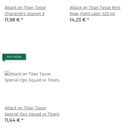
Attack on Titan Tasse
Attack on Titan Tasse Rest
Characters Season 3
Now, Fight Later 325 ml
11,98 €
*
14,23 €
*
AUF LAGER
Attack on Titan Tasse
Special Ops Squad vs Titans
11,64 €
*