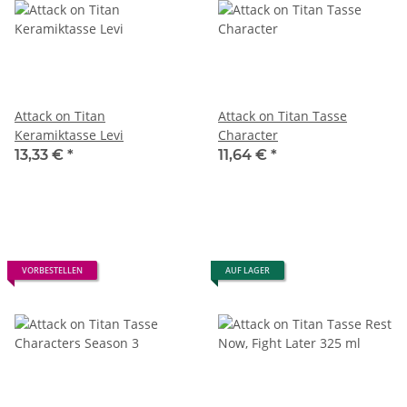
Attack on Titan
Attack on Titan Tasse
Keramiktasse Levi
Character
13,33 €
*
11,64 €
*
VORBESTELLEN
AUF LAGER