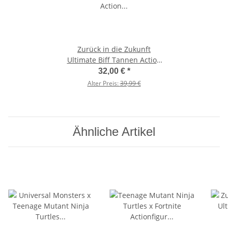
Zurück in die Zukunft
Ultimate Biff Tannen Action
Figur Neca Back to the
32,00 €
*
Future
Alter Preis:
39,99 €
Ähnliche Artikel