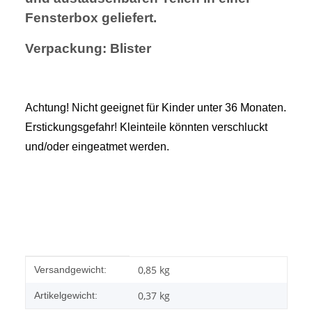
Fensterbox geliefert.
Verpackung: Blister
Achtung! Nicht geeignet für Kinder unter 36 Monaten.
Erstickungsgefahr! Kleinteile könnten verschluckt
und/oder eingeatmet werden.
Produkteigenschaft
Wert
0,85 kg
Versandgewicht:
0,37
kg
Artikelgewicht: