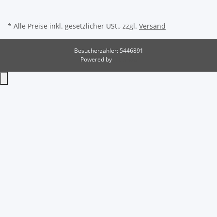
* Alle Preise inkl. gesetzlicher USt., zzgl.
Versand
Besucherzähler: 5446891
Powered by
JTL-Shop