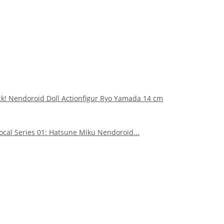
ck! Nendoroid Doll Actionfigur Ryo Yamada 14 cm