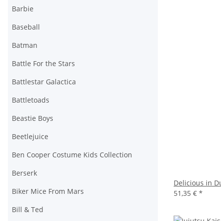
Barbie
Baseball
Batman
Battle For the Stars
Battlestar Galactica
Battletoads
Beastie Boys
Beetlejuice
Ben Cooper Costume Kids Collection
Berserk
Delicious in 
Biker Mice From Mars
51,35 €
*
Bill & Ted