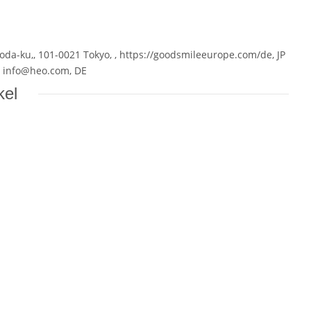
a-ku,, 101-0021 Tokyo, , https://goodsmileeurope.com/de, JP
, info@heo.com, DE
kel