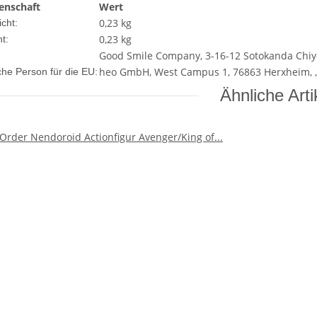
enschaft
Wert
0,23 kg
cht:
0,23
kg
t:
Good Smile Company, 3-16-12 Sotokanda Chiyod
heo GmbH, West Campus 1, 76863 Herxheim, 
che Person für die EU:
Ähnliche Arti