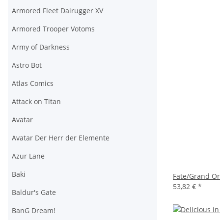
Armored Fleet Dairugger XV
Armored Trooper Votoms
Army of Darkness
Astro Bot
Atlas Comics
Attack on Titan
Avatar
Avatar Der Herr der Elemente
Azur Lane
Baki
Fate/Grand Or
53,82 €
*
Baldur's Gate
BanG Dream!