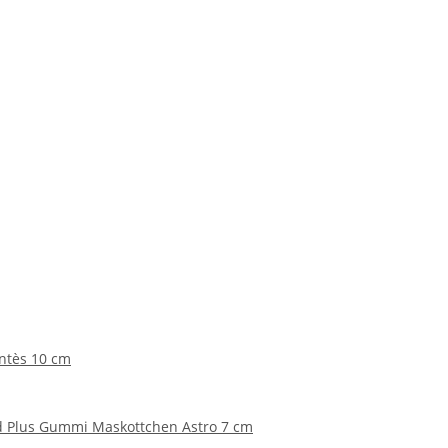
ntès 10 cm