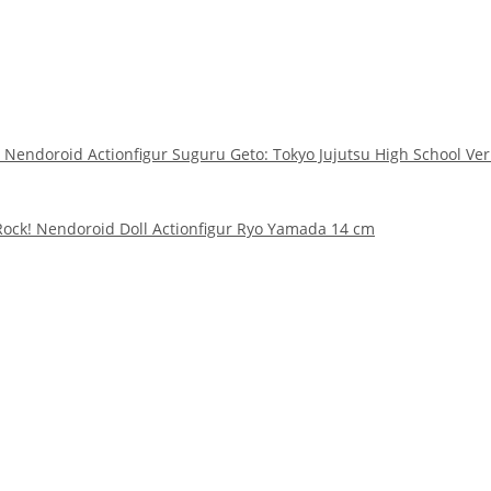
n Nendoroid Actionfigur Suguru Geto: Tokyo Jujutsu High School Ver