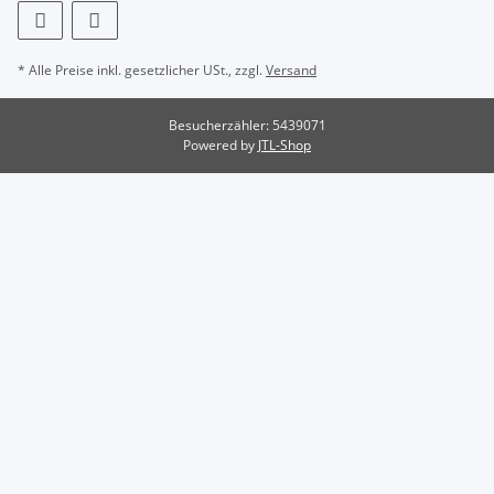
* Alle Preise inkl. gesetzlicher USt., zzgl.
Versand
Besucherzähler: 5439071
Powered by
JTL-Shop