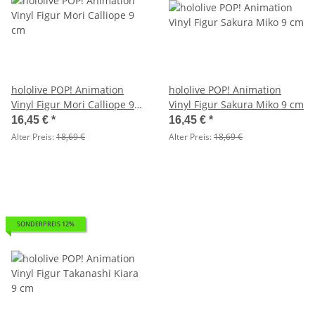
hololive POP! Animation
hololive POP! Animation
Vinyl Figur Mori Calliope 9
Vinyl Figur Sakura Miko 9 cm
cm
16,45 €
*
16,45 €
*
Alter Preis:
18,69 €
Alter Preis:
18,69 €
SONDERPREIS 12%