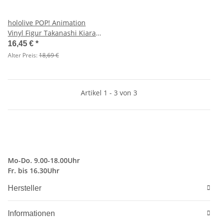
hololive POP! Animation
Vinyl Figur Takanashi Kiara
9 cm
16,45 €
*
Alter Preis:
18,69 €
Artikel 1 - 3 von 3
Mo-Do. 9.00-18.00Uhr
Fr. bis 16.30Uhr
Hersteller
Informationen