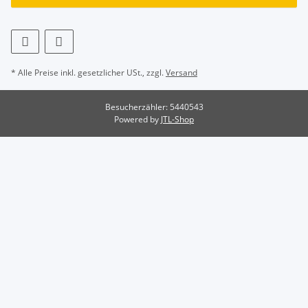
* Alle Preise inkl. gesetzlicher USt., zzgl.
Versand
Besucherzähler: 5440543
Powered by
JTL-Shop