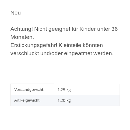
Neu
Achtung! Nicht geeignet für Kinder unter 36
Monaten.
Erstickungsgefahr! Kleinteile könnten
verschluckt und/oder eingeatmet werden.
Produkteigenschaft
Wert
1,25 kg
Versandgewicht:
1,20
kg
Artikelgewicht: