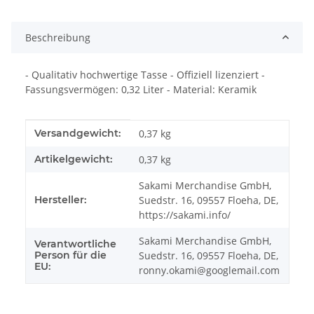
Beschreibung
- Qualitativ hochwertige Tasse - Offiziell lizenziert -
Fassungsvermögen: 0,32 Liter - Material: Keramik
Produkteigenschaft
Wert
Versandgewicht:
0,37 kg
Artikelgewicht:
0,37
kg
Sakami Merchandise GmbH,
Hersteller:
Suedstr. 16, 09557 Floeha, DE,
https://sakami.info/
Sakami Merchandise GmbH,
Verantwortliche
Person für die
Suedstr. 16, 09557 Floeha, DE,
EU:
ronny.okami@googlemail.com