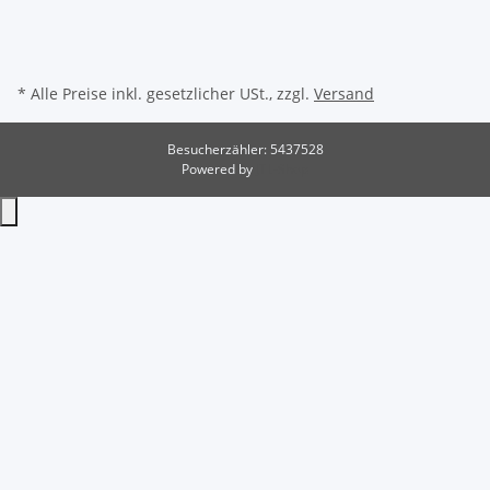
* Alle Preise inkl. gesetzlicher USt., zzgl.
Versand
Besucherzähler: 5437528
Powered by
JTL-Shop