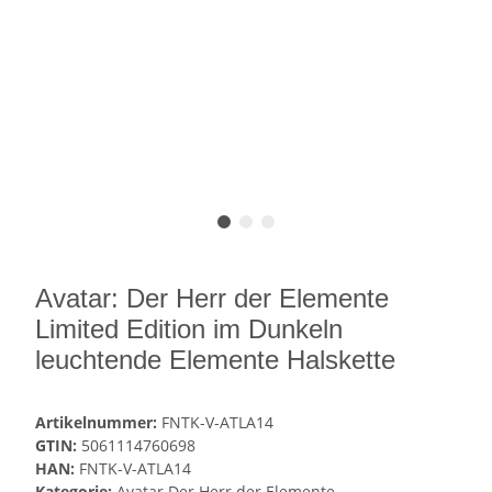
Avatar: Der Herr der Elemente
Limited Edition im Dunkeln
leuchtende Elemente Halskette
Artikelnummer:
FNTK-V-ATLA14
GTIN:
5061114760698
HAN:
FNTK-V-ATLA14
Kategorie:
Avatar Der Herr der Elemente