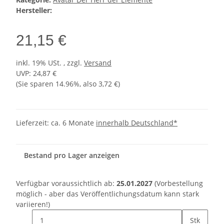
Hersteller:
21,15 €
inkl. 19% USt. , zzgl.
Versand
UVP
:
24,87 €
(Sie sparen
14.96%
, also
3,72 €
)
Lieferzeit:
ca. 6 Monate
innerhalb Deutschland*
Bestand pro Lager anzeigen
Verfügbar voraussichtlich ab:
25.01.2027
(Vorbestellung
möglich - aber das Veröffentlichungsdatum kann stark
variieren!)
Stk