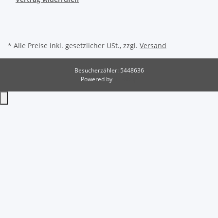
* Alle Preise inkl. gesetzlicher USt., zzgl.
Versand
Besucherzähler: 5448636
Powered by
JTL-Shop