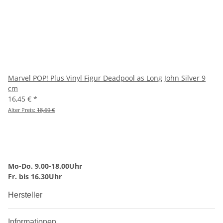
Marvel POP! Plus Vinyl Figur Deadpool as Long John Silver 9
cm
16,45 €
*
Alter Preis:
18,69 €
Mo-Do. 9.00-18.00Uhr
Fr. bis 16.30Uhr
Hersteller
Informationen