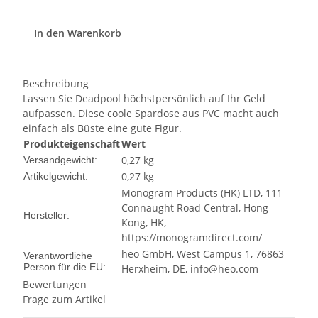
In den Warenkorb
Beschreibung
Lassen Sie Deadpool höchstpersönlich auf Ihr Geld
aufpassen. Diese coole Spardose aus PVC macht auch
einfach als Büste eine gute Figur.
Produkteigenschaft
Wert
0,27 kg
Versandgewicht:
0,27
kg
Artikelgewicht:
Monogram Products (HK) LTD, 111
Connaught Road Central, Hong
Hersteller:
Kong, HK,
https://monogramdirect.com/
heo GmbH, West Campus 1, 76863
Verantwortliche
Person für die EU:
Herxheim, DE, info@heo.com
Bewertungen
Frage zum Artikel