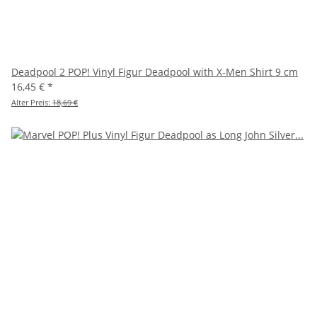
Deadpool 2 POP! Vinyl Figur Deadpool with X-Men Shirt 9 cm
16,45 €
*
Alter Preis:
18,69 €