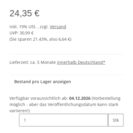
24,35 €
inkl. 19% USt. , zzgl.
Versand
UVP
:
30,99 €
(Sie sparen
21.43%
, also
6,64 €
)
Lieferzeit:
ca. 5 Monate
innerhalb Deutschland*
Bestand pro Lager anzeigen
Verfügbar voraussichtlich ab:
04.12.2026
(Vorbestellung
möglich - aber das Veröffentlichungsdatum kann stark
variieren!)
Stk