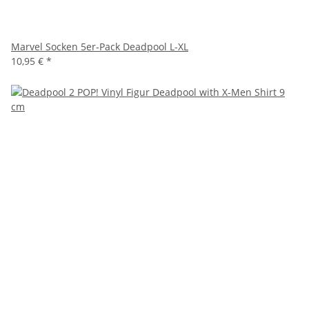
Marvel Socken 5er-Pack Deadpool L-XL
10,95 €
*