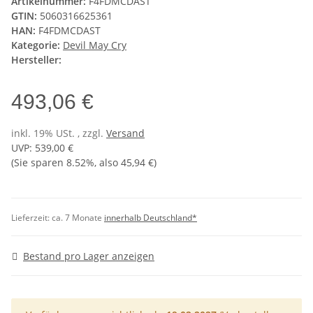
Artikelnummer:
F4FDMCDAST
GTIN:
5060316625361
HAN:
F4FDMCDAST
Kategorie:
Devil May Cry
Hersteller:
493,06 €
inkl. 19% USt. , zzgl.
Versand
UVP
:
539,00 €
(Sie sparen
8.52%
, also
45,94 €
)
Lieferzeit:
ca. 7 Monate
innerhalb Deutschland*
Bestand pro Lager anzeigen