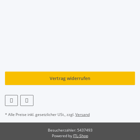
Vertrag widerrufen
* Alle Preise inkl. gesetzlicher USt., zzgl.
Versand
Besucherzähler: 5437493
Powered by
JTL-Shop