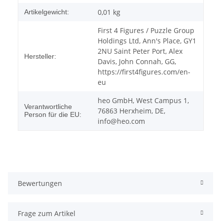
0,01
kg
Artikelgewicht:
First 4 Figures / Puzzle Group
Holdings Ltd, Ann's Place, GY1
2NU Saint Peter Port, Alex
Hersteller:
Davis, John Connah, GG,
https://first4figures.com/en-
eu
heo GmbH, West Campus 1,
Verantwortliche
76863 Herxheim, DE,
Person für die EU:
info@heo.com
Bewertungen
Frage zum Artikel