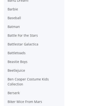
BanG Dream!
Barbie
Baseball
Batman
Battle For the Stars
Battlestar Galactica
Battletoads
Beastie Boys
Beetlejuice
Ben Cooper Costume Kids
Collection
Berserk
Biker Mice From Mars