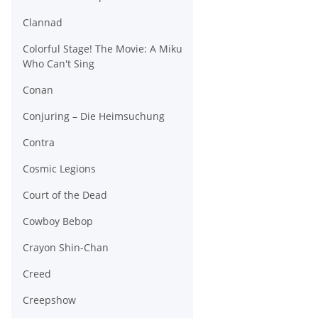
Clannad
Colorful Stage! The Movie: A Miku
Who Can't Sing
Conan
Conjuring – Die Heimsuchung
Contra
Cosmic Legions
Court of the Dead
Cowboy Bebop
Crayon Shin-Chan
Creed
Creepshow