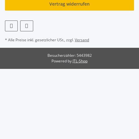
Vertrag widerrufen
* Alle Preise inkl. gesetzlicher USt., zzgl.
Versand
Besucherzähler: 5443982
Powered by
JTL-Shop