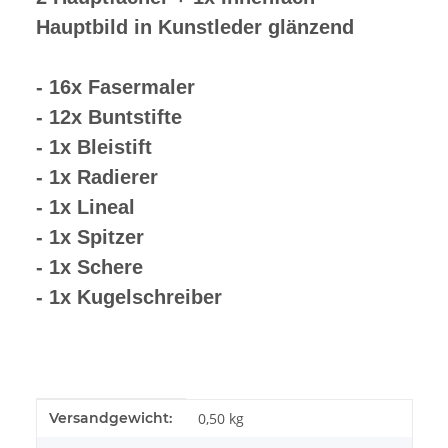
Hauptbild in Kunstleder glänzend
- 16x Fasermaler
- 12x Buntstifte
- 1x Bleistift
- 1x Radierer
- 1x Lineal
- 1x Spitzer
- 1x Schere
- 1x Kugelschreiber
Produkteigenschaft
Wert
Versandgewicht:
0,50 kg