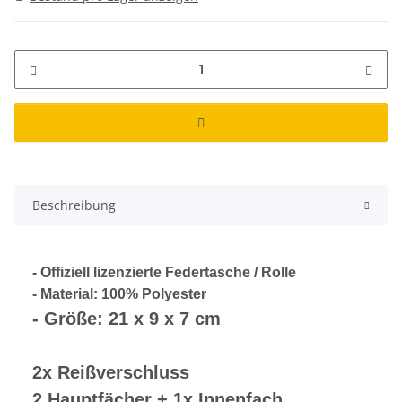
Beschreibung
- Offiziell lizenzierte Federtasche / Rolle
- Material: 100% Polyester
- Größe: 21 x 9 x 7 cm
2x Reißverschluss
2 Hauptfächer + 1x Innenfach