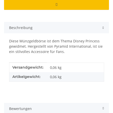
Beschreibung
Diese Münzgeldbörse ist dem Thema Disney Princess
gewidmet. Hergestellt von Pyramid International, ist sie
ein stilvolles Accessoire für Fans.
Produkteigenschaft
Wert
Versandgewicht:
0,06 kg
Artikelgewicht:
0,06
kg
Bewertungen