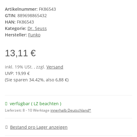
Artikelnummer:
FK86543
GTIN:
889698865432
HAN:
FK86543
Kategorie:
Dr. Seuss
Hersteller:
Funko
13,11 €
inkl. 19% USt. , zzgl.
Versand
UVP
:
19,99 €
(Sie sparen
34.42%
, also
6,88 €
)
verfügbar ( LZ beachten )
Lieferzeit:
8 - 10 Werktage
innerhalb Deutschland*
Bestand pro Lager anzeigen