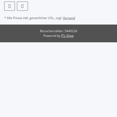
* Alle Preise inkl. gesetzlicher USt., zzgl.
Versand
Besucherzähler: 5440226
Powered by
JTL-Shop