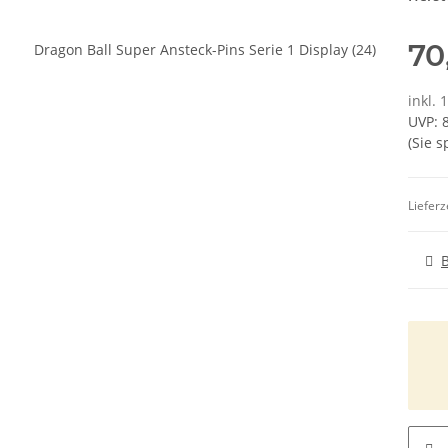
70
inkl. 
UVP
:
(Sie 
Lieferz