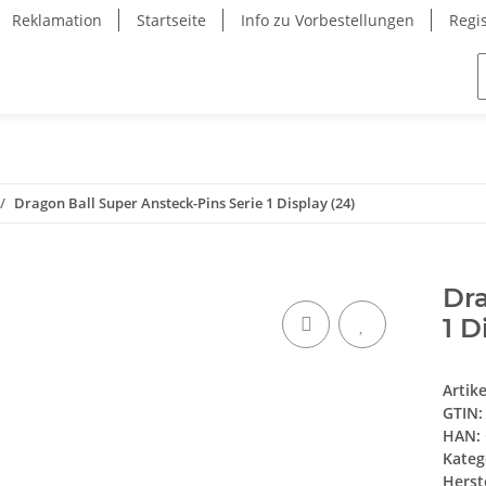
Reklamation
Startseite
Info zu Vorbestellungen
Regi
Dragon Ball Super Ansteck-Pins Serie 1 Display (24)
Dra
1 D
Artik
GTIN:
HAN:
Kateg
Herste