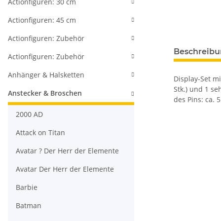
Actionfiguren: 30 cm
Actionfiguren: 45 cm
Actionfiguren: Zubehör
weitere Regis
Beschreib
Actionfiguren: Zubehör
Anhänger & Halsketten
Display-Set mi
Stk.) und 1 se
Anstecker & Broschen
des Pins: ca. 
2000 AD
Attack on Titan
Avatar ? Der Herr der Elemente
Avatar Der Herr der Elemente
Barbie
Batman