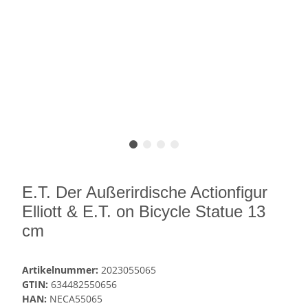
E.T. Der Außerirdische Actionfigur
Elliott & E.T. on Bicycle Statue 13
cm
Artikelnummer:
2023055065
GTIN:
634482550656
HAN:
NECA55065