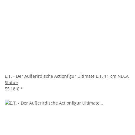
E.T. - Der Außerirdische Actionfigur Ultimate E.T. 11 cm NECA
Statue
55,18 €
*