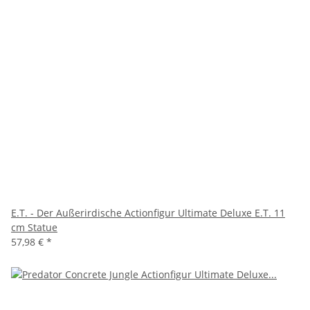
E.T. - Der Außerirdische Actionfigur Ultimate Deluxe E.T. 11
cm Statue
57,98 €
*