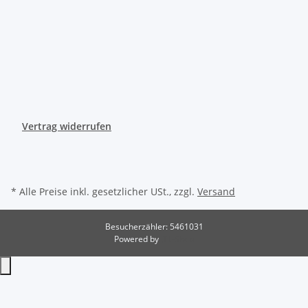
Vertrag widerrufen
* Alle Preise inkl. gesetzlicher USt., zzgl.
Versand
Besucherzähler: 5461031
Powered by
JTL-Shop