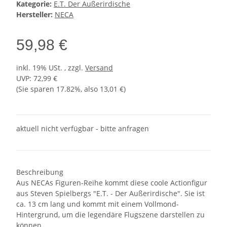
Kategorie:
E.T. Der Außerirdische
Hersteller:
NECA
59,98 €
inkl. 19% USt. , zzgl.
Versand
UVP
:
72,99 €
(Sie sparen
17.82%
, also
13,01 €
)
aktuell nicht verfügbar - bitte anfragen
Beschreibung
Aus NECAs Figuren-Reihe kommt diese coole Actionfigur
aus Steven Spielbergs "E.T. - Der Außerirdische". Sie ist
ca. 13 cm lang und kommt mit einem Vollmond-
Hintergrund, um die legendäre Flugszene darstellen zu
können.