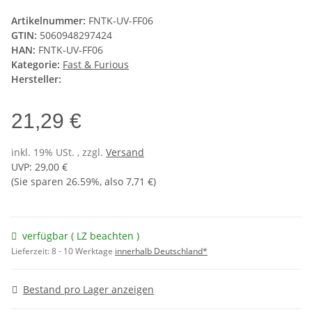
Artikelnummer:
FNTK-UV-FF06
GTIN:
5060948297424
HAN:
FNTK-UV-FF06
Kategorie:
Fast & Furious
Hersteller:
21,29 €
inkl. 19% USt. , zzgl.
Versand
UVP
:
29,00 €
(Sie sparen
26.59%
, also
7,71 €
)
verfügbar ( LZ beachten )
Lieferzeit:
8 - 10 Werktage
innerhalb Deutschland*
Bestand pro Lager anzeigen