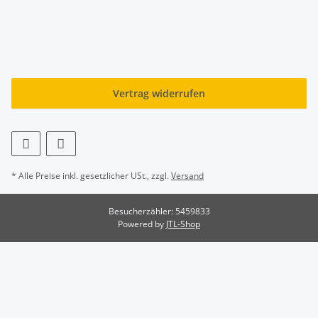
Vertrag widerrufen
* Alle Preise inkl. gesetzlicher USt., zzgl.
Versand
Besucherzähler: 5459833
Powered by
JTL-Shop