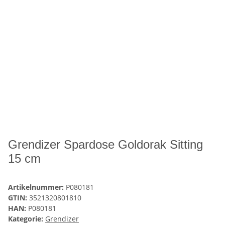
Grendizer Spardose Goldorak Sitting
15 cm
Artikelnummer:
P080181
GTIN:
3521320801810
HAN:
P080181
Kategorie:
Grendizer