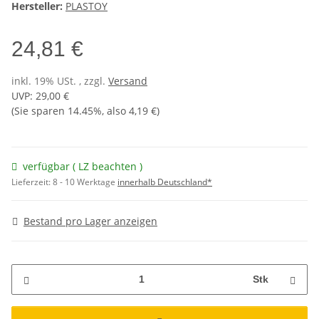
Hersteller:
PLASTOY
24,81 €
inkl. 19% USt. , zzgl.
Versand
UVP
:
29,00 €
(Sie sparen
14.45%
, also
4,19 €
)
verfügbar ( LZ beachten )
Lieferzeit:
8 - 10 Werktage
innerhalb Deutschland*
Bestand pro Lager anzeigen
Stk