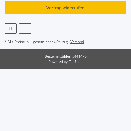
Vertrag widerrufen
* Alle Preise inkl. gesetzlicher USt., zzgl.
Versand
Besucherzähler: 5441476
Powered by
JTL-Shop