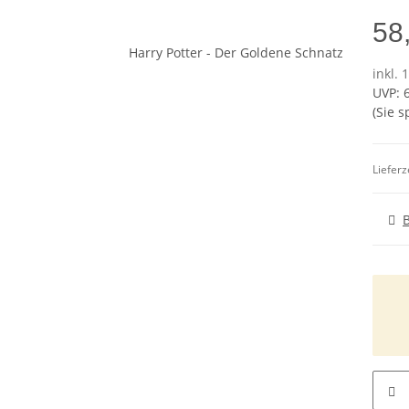
58
inkl. 
UVP
:
(Sie 
Lieferz