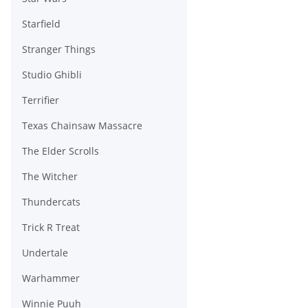
Starfield
Stranger Things
Studio Ghibli
Terrifier
Texas Chainsaw Massacre
The Elder Scrolls
The Witcher
Thundercats
Trick R Treat
Undertale
Warhammer
Winnie Puuh