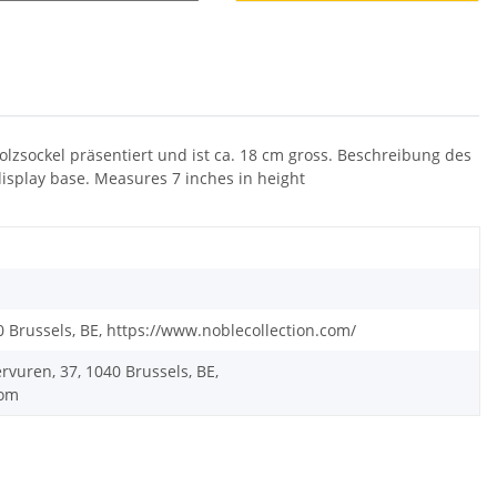
olzsockel präsentiert und ist ca. 18 cm gross. Beschreibung des
display base. Measures 7 inches in height
0 Brussels, BE, https://www.noblecollection.com/
rvuren, 37, 1040 Brussels, BE,
com