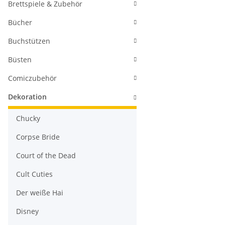
Brettspiele & Zubehör
Bücher
Buchstützen
Büsten
Comiczubehör
Dekoration
Chucky
Corpse Bride
Court of the Dead
Cult Cuties
Der weiße Hai
Disney