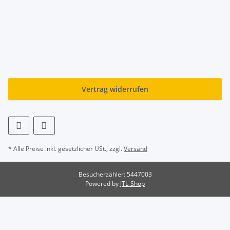
Vertrag widerrufen
* Alle Preise inkl. gesetzlicher USt., zzgl.
Versand
Besucherzähler: 5447003
Powered by
JTL-Shop