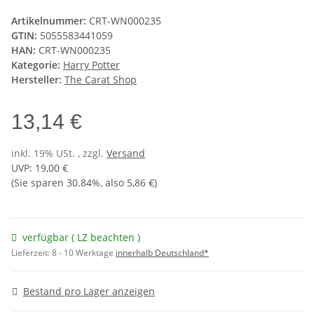
Artikelnummer:
CRT-WN000235
GTIN:
5055583441059
HAN:
CRT-WN000235
Kategorie:
Harry Potter
Hersteller:
The Carat Shop
13,14 €
inkl. 19% USt. , zzgl.
Versand
UVP
:
19,00 €
(Sie sparen
30.84%
, also
5,86 €
)
verfügbar ( LZ beachten )
Lieferzeit:
8 - 10 Werktage
innerhalb Deutschland*
Bestand pro Lager anzeigen