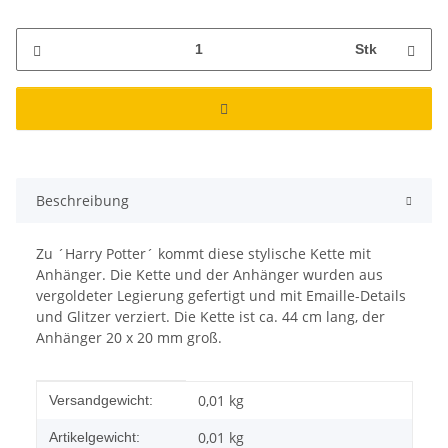
Stk
Beschreibung
Zu ´Harry Potter´ kommt diese stylische Kette mit
Anhänger. Die Kette und der Anhänger wurden aus
vergoldeter Legierung gefertigt und mit Emaille-Details
und Glitzer verziert. Die Kette ist ca. 44 cm lang, der
Anhänger 20 x 20 mm groß.
Produkteigenschaft
Wert
0,01 kg
Versandgewicht:
0,01
kg
Artikelgewicht: