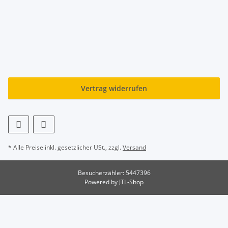
Vertrag widerrufen
* Alle Preise inkl. gesetzlicher USt., zzgl.
Versand
Besucherzähler: 5447396
Powered by
JTL-Shop