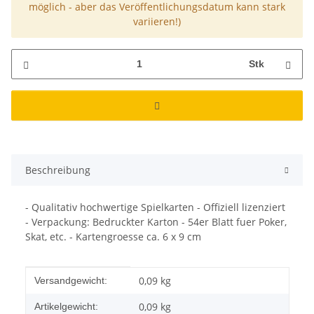
möglich - aber das Veröffentlichungsdatum kann stark
variieren!)
Stk
Beschreibung
- Qualitativ hochwertige Spielkarten - Offiziell lizenziert
- Verpackung: Bedruckter Karton - 54er Blatt fuer Poker,
Skat, etc. - Kartengroesse ca. 6 x 9 cm
Produkteigenschaft
Wert
0,09 kg
Versandgewicht:
0,09
kg
Artikelgewicht: