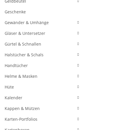
Geldbeutel
Geschenke
Gewänder & Umhänge
Gläser & Untersetzer
Gürtel & Schnallen
Halstücher & Schals
Handtücher
Helme & Masken
Hüte
Kalender
Kappen & Mützen
Karten-Portfolios
Kartenboxen