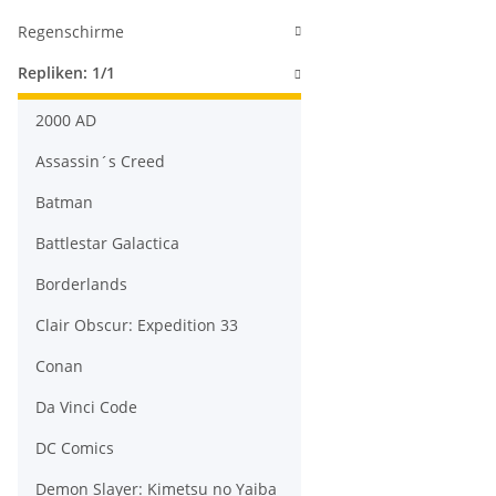
Regenschirme
Repliken: 1/1
2000 AD
Assassin´s Creed
Batman
Battlestar Galactica
Borderlands
Clair Obscur: Expedition 33
Conan
Da Vinci Code
DC Comics
Demon Slayer: Kimetsu no Yaiba