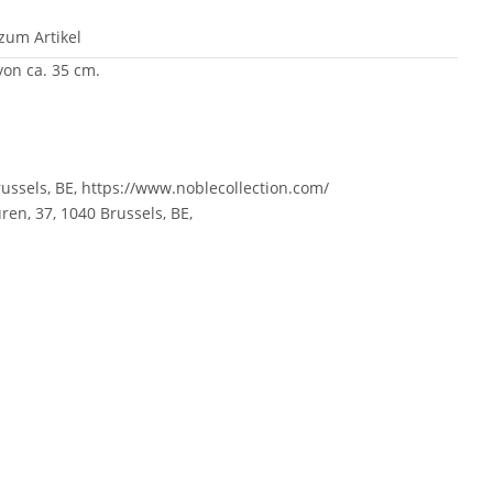
zum Artikel
von ca. 35 cm.
ussels, BE, https://www.noblecollection.com/
ren, 37, 1040 Brussels, BE,