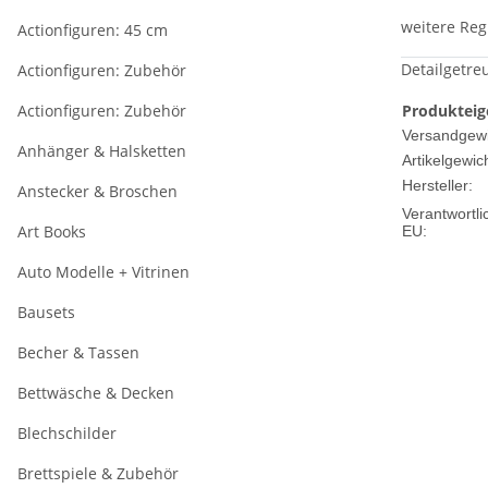
weitere Reg
Actionfiguren: 45 cm
Detailgetre
Actionfiguren: Zubehör
Actionfiguren: Zubehör
Produkteig
Versandgewi
Anhänger & Halsketten
Artikelgewich
Hersteller:
Anstecker & Broschen
Verantwortli
Art Books
EU:
Auto Modelle + Vitrinen
Bausets
Becher & Tassen
Bettwäsche & Decken
Blechschilder
Brettspiele & Zubehör