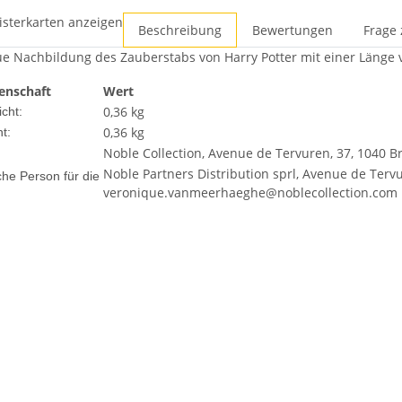
isterkarten anzeigen
Beschreibung
Bewertungen
Frage 
ue Nachbildung des Zauberstabs von Harry Potter mit einer Länge 
enschaft
Wert
0,36 kg
cht:
0,36
kg
t:
Noble Collection, Avenue de Tervuren, 37, 1040 Br
Noble Partners Distribution sprl, Avenue de Tervu
che Person für die
veronique.vanmeerhaeghe@noblecollection.com