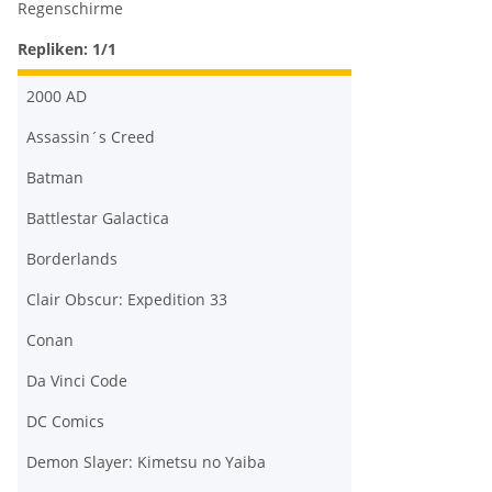
Regenschirme
Repliken: 1/1
2000 AD
Assassin´s Creed
Batman
Battlestar Galactica
Borderlands
Clair Obscur: Expedition 33
Conan
Da Vinci Code
DC Comics
Demon Slayer: Kimetsu no Yaiba